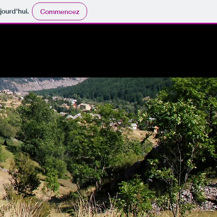
jourd'hui.
Commencez