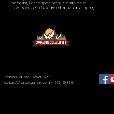
podcast,...) est disponible sur le site de la
Compagnie de l'Ailleurs (cliquez sur le logo !) :
François Gaillard - projet GRyF'''
contact@francoisgaillard.com
- 06 31 59 38 64